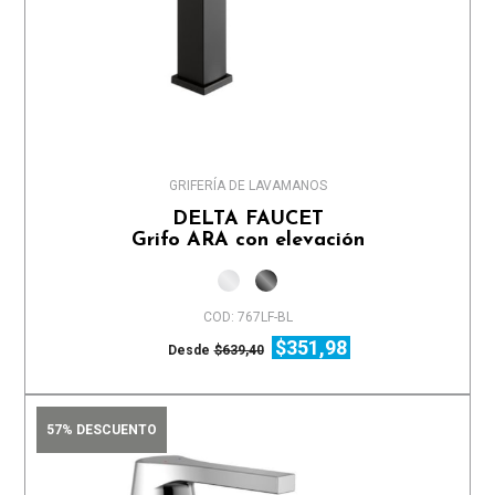
GRIFERÍA DE LAVAMANOS
DELTA FAUCET
Grifo ARA con elevación
COD: 767LF-BL
$351,98
Desde
$639,40
57% DESCUENTO