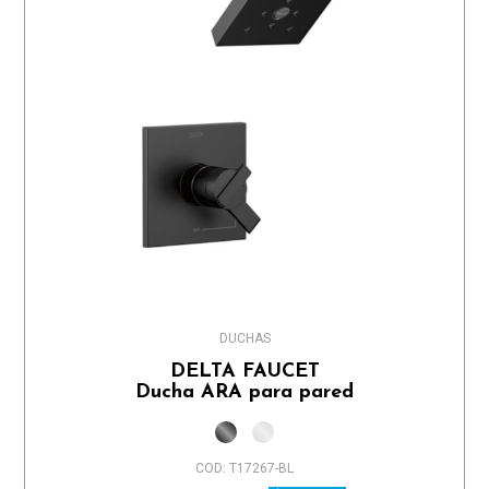
DUCHAS
DELTA FAUCET
Ducha ARA para pared
COD: T17267-BL