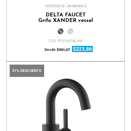
GRIFERÍA DE LAVAMANOS
DELTA FAUCET
Grifo XANDER vessel
COD: P1519LF-BL-HA
$223,86
Desde
$361,27
51% DESCUENTO