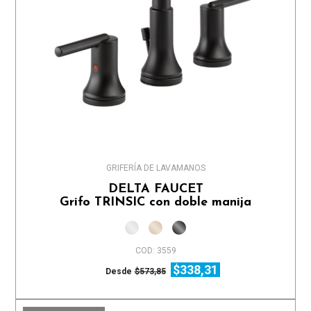
GRIFERÍA DE LAVAMANOS
DELTA FAUCET
Grifo TRINSIC con doble manija
COD: 3559
$338,31
Desde
$573,85