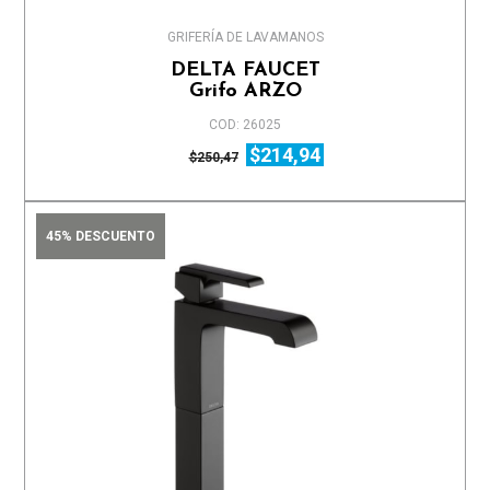
GRIFERÍA DE LAVAMANOS
DELTA FAUCET
Grifo ARZO
COD: 26025
$214,94
$250,47
45% DESCUENTO