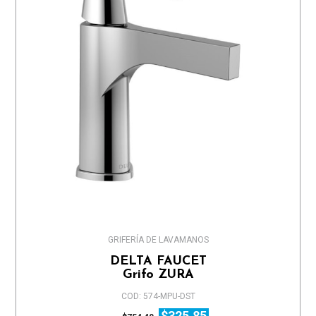
GRIFERÍA DE LAVAMANOS
DELTA FAUCET
Grifo ZURA
COD: 574-MPU-DST
$325,85