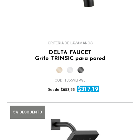
GRIFERÍA DE LAVAMANOS
DELTA FAUCET
Grifo TRINSIC para pared
COD: T3559LF-WL
$317,19
Desde
$653,55
5% DESCUENTO