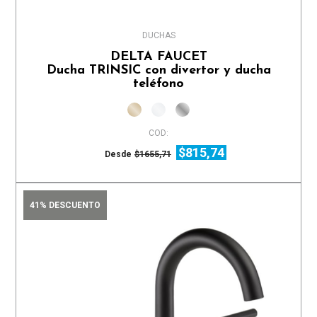
DUCHAS
DELTA FAUCET
Ducha TRINSIC con divertor y ducha
teléfono
COD:
$815,74
Desde
$1655,71
41% DESCUENTO