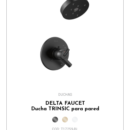
DUCHAS
DELTA FAUCET
Ducha TRINSIC para pared
COD: T17259-BL