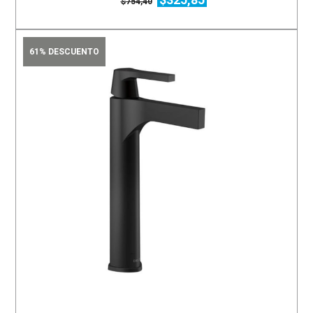
$754,40
61% DESCUENTO