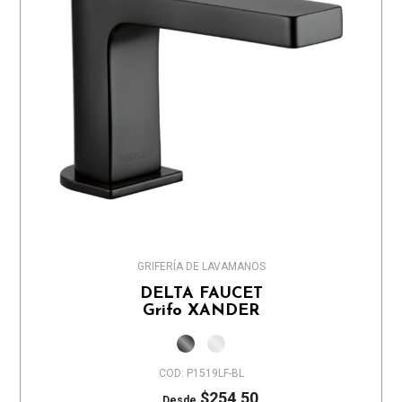
GRIFERÍA DE LAVAMANOS
DELTA FAUCET
Grifo XANDER
COD: P1519LF-BL
$254,50
Desde