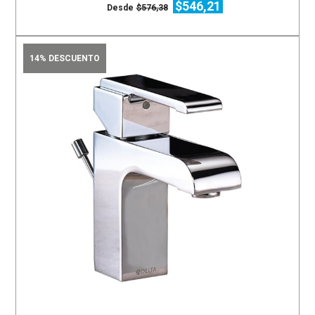
$546,21
Desde
$576,38
14% DESCUENTO