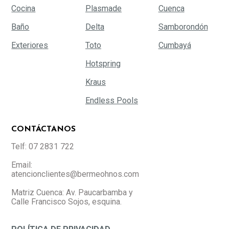
Cocina
Plasmade
Cuenca
Baño
Delta
Samborondón
Exteriores
Toto
Cumbayá
Hotspring
Kraus
Endless Pools
CONTÁCTANOS
Telf: 07 2831 722
Email:
atencionclientes@bermeohnos.com
Matriz Cuenca: Av. Paucarbamba y
Calle Francisco Sojos, esquina.