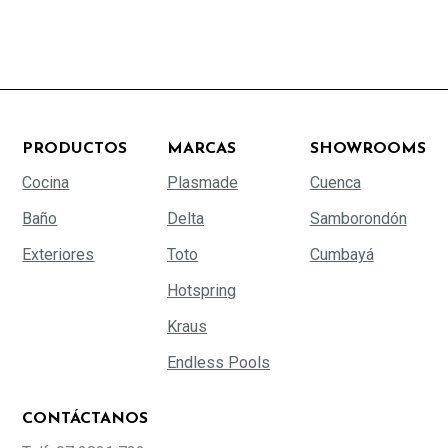
PRODUCTOS
MARCAS
SHOWROOMS
Cocina
Plasmade
Cuenca
Baño
Delta
Samborondón
Exteriores
Toto
Cumbayá
Hotspring
Kraus
Endless Pools
CONTÁCTANOS