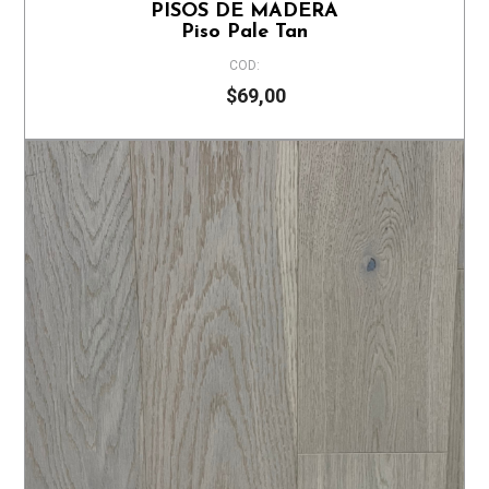
PISOS DE MADERA
Piso Pale Tan
COD:
$69,00