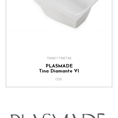
TINAS Y TINETAS
PLASMADE
Tina Diamante VI
COD: