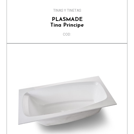
TINAS Y TINETAS
PLASMADE
Tina Principe
COD: