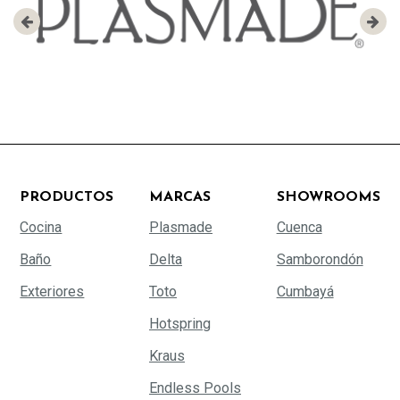
PRODUCTOS
MARCAS
SHOWROOMS
Cocina
Plasmade
Cuenca
Baño
Delta
Samborondón
Exteriores
Toto
Cumbayá
Hotspring
Kraus
Endless Pools