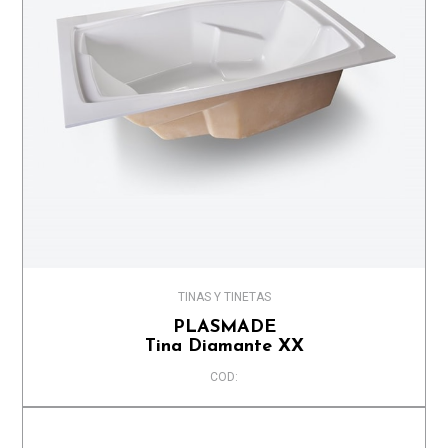
TINAS Y TINETAS
PLASMADE
Tina Diamante XX
COD: