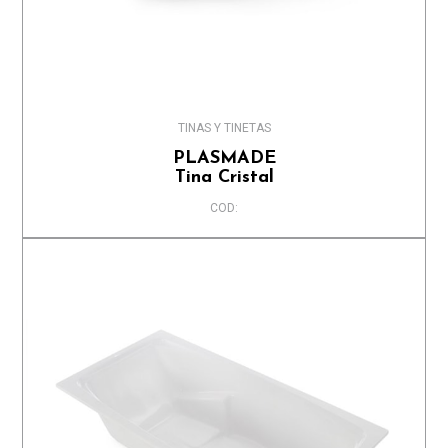
TINAS Y TINETAS
PLASMADE
Tina Cristal
COD: