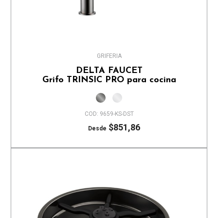
GRIFERIA
DELTA FAUCET
Grifo TRINSIC PRO para cocina
COD: 9659-KS-DST
$851,86
Desde