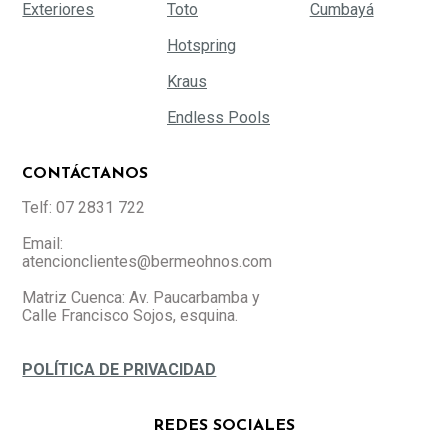
Exteriores
Toto
Cumbayá
Hotspring
Kraus
Endless Pools
CONTÁCTANOS
Telf: 07 2831 722
Email:
atencionclientes@bermeohnos.com
Matriz Cuenca: Av. Paucarbamba y
Calle Francisco Sojos, esquina.
POLÍTICA DE PRIVACIDAD
REDES SOCIALES