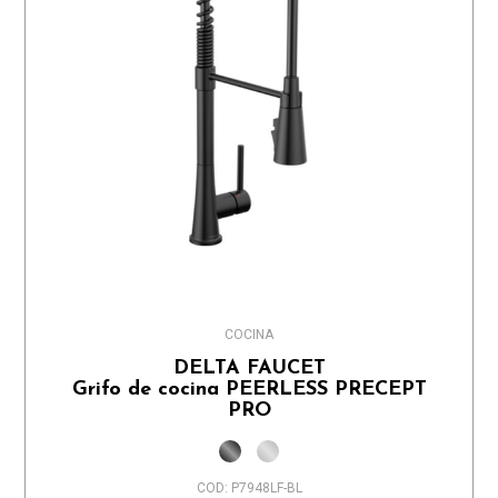
COCINA
DELTA FAUCET
Grifo de cocina PEERLESS PRECEPT
PRO
COD: P7948LF-BL