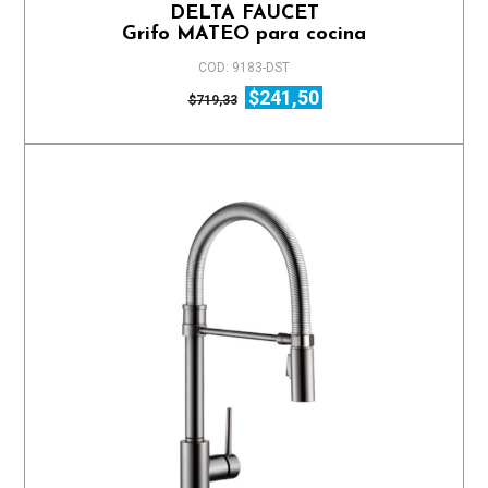
DELTA FAUCET
Grifo MATEO para cocina
COD: 9183-DST
$241,50
$719,33