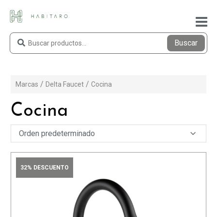
Buscar
Marcas
Delta Faucet
Cocina
Cocina
32% DESCUENTO