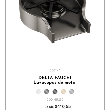
COCINA
DELTA FAUCET
Lavacopas de metal
COD: GR250
$410,55
Desde