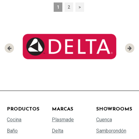
1
2
>
PRODUCTOS
MARCAS
SHOWROOMS
Cocina
Plasmade
Cuenca
Baño
Delta
Samborondón