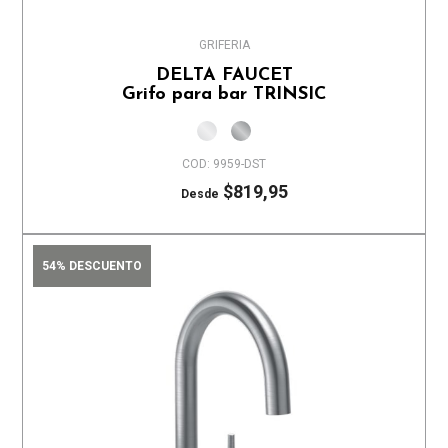
GRIFERIA
DELTA FAUCET
Grifo para bar TRINSIC
COD: 9959-DST
$819,95
Desde
54% DESCUENTO