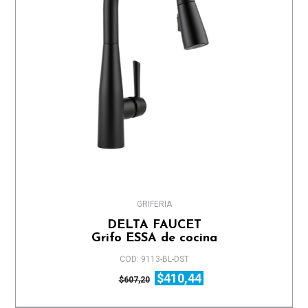
GRIFERIA
DELTA FAUCET
Grifo ESSA de cocina
COD: 9113-BL-DST
$410,44
$607,20