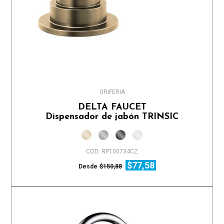
GRIFERIA
DELTA FAUCET
Dispensador de jabón TRINSIC
COD: RP100734CZ
$77,58
Desde
$150,88