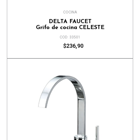
COCINA
DELTA FAUCET
Grifo de cocina CELESTE
COD: 33501
$236,90