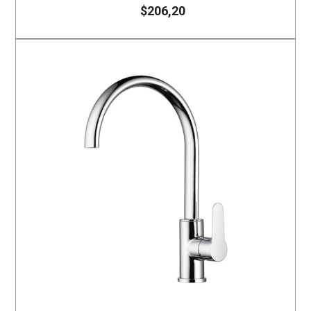
$206,20