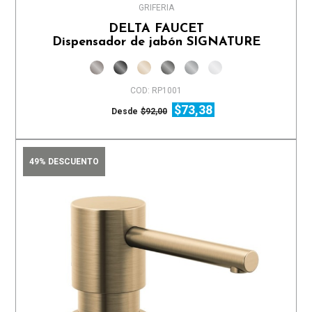
GRIFERIA
DELTA FAUCET
Dispensador de jabón SIGNATURE
COD: RP1001
$73,38
Desde
$92,00
49% DESCUENTO