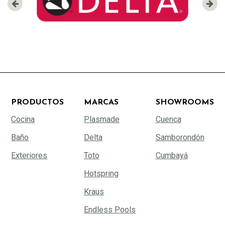
PRODUCTOS
MARCAS
SHOWROOMS
Cocina
Plasmade
Cuenca
Baño
Delta
Samborondón
Exteriores
Toto
Cumbayá
Hotspring
Kraus
Endless Pools