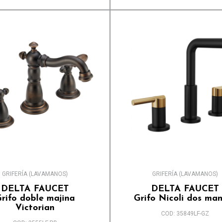
GRIFERÍA (LAVAMANOS)
GRIFERÍA (LAVAMANOS)
DELTA FAUCET
DELTA FAUCET
rifo doble majina
Grifo Nicoli dos man
Victorian
COD: 35849LF-GZ