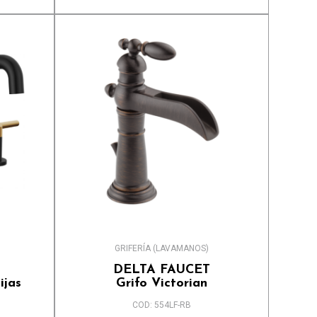
GRIFERÍA (LAVAMANOS)
DELTA FAUCET
ijas
Grifo Victorian
COD: 554LF-RB