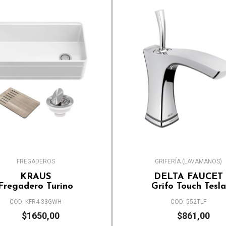
FREGADEROS
GRIFERÍA (LAVAMANOS)
KRAUS
DELTA FAUCET
Fregadero Turino
Grifo Touch Tesla
COD: KFR4-33GWH
COD: 552TLF
$1650,00
$861,00