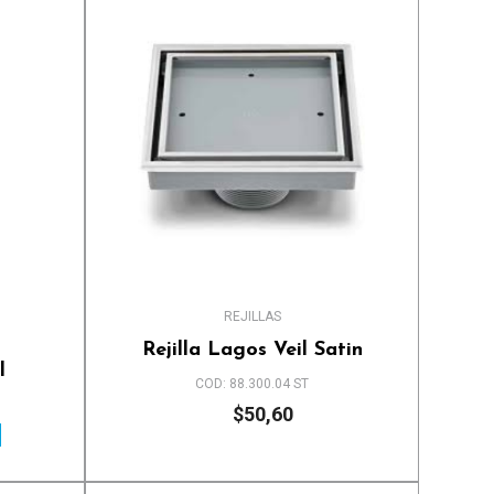
REJILLAS
Rejilla Lagos Veil Satin
l
COD: 88.300.04 ST
$50,60