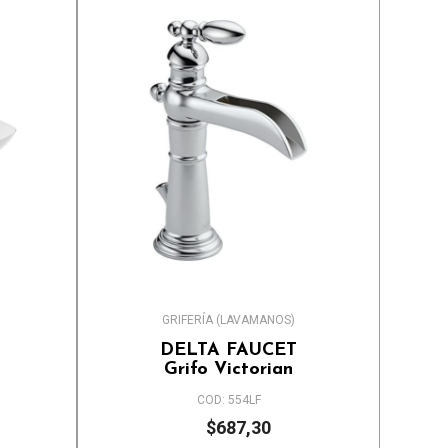
GRIFERÍA (LAVAMANOS)
DELTA FAUCET
Grifo Victorian
COD: 554LF
$687,30