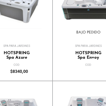
SPA PARA JARDINES
SPA PARA JARDINES
HOTSPRING
HOTSPRING
Spa Azure
Spa Envoy
COD:
COD:
$8340,00