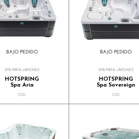
SPA PARA JARDINES
SPA PARA JARDINES
HOTSPRING
HOTSPRING
Spa Aria
Spa Sovereign
COD:
COD: