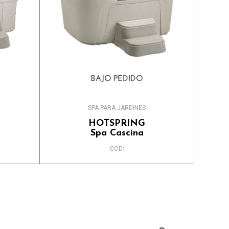
SPA PARA JARDINES
HOTSPRING
Spa Cascina
COD: