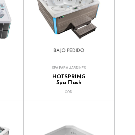
SPA PARA JARDINES
HOTSPRING
Spa Flash
COD: