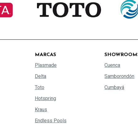
MARCAS
SHOWROOM
Plasmade
Cuenca
Delta
Samborondón
Toto
Cumbayá
Hotspring
Kraus
Endless Pools