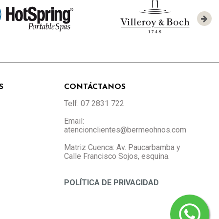
S
CONTÁCTANOS
Telf: 07 2831 722
Email:
atencionclientes@bermeohnos.com
Matriz Cuenca: Av. Paucarbamba y
Calle Francisco Sojos, esquina.
POLÍTICA DE PRIVACIDAD