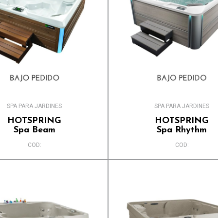
SPA PARA JARDINES
SPA PARA JARDINES
HOTSPRING
HOTSPRING
Spa Beam
Spa Rhythm
COD:
COD: