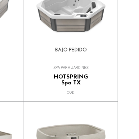
SPA PARA JARDINES
HOTSPRING
Spa TX
COD: