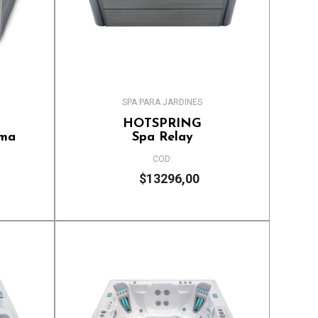
SPA PARA JARDINES
HOTSPRING
ema
Spa Relay
COD:
$13296,00