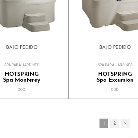
SPA PARA JARDINES
SPA PARA JARDINES
HOTSPRING
HOTSPRING
Spa Monterey
Spa Excursion
COD:
COD:
1
2
>