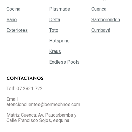
Cocina
Plasmade
Cuenca
Baño
Delta
Samborondón
Exteriores
Toto
Cumbayá
Hotspring
Kraus
Endless Pools
CONTÁCTANOS
Telf: 07 2831 722
Email:
atencionclientes@bermeohnos.com
Matriz Cuenca: Av. Paucarbamba y
Calle Francisco Sojos, esquina.