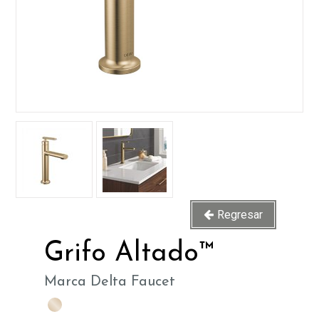
Regresar
Grifo Altado™
Marca Delta Faucet