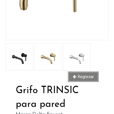
Regresar
Grifo TRINSIC
para pared