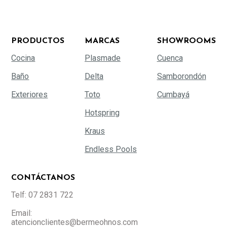
PRODUCTOS
MARCAS
SHOWROOMS
Cocina
Plasmade
Cuenca
Baño
Delta
Samborondón
Exteriores
Toto
Cumbayá
Hotspring
Kraus
Endless Pools
CONTÁCTANOS
Telf: 07 2831 722
Email:
atencionclientes@bermeohnos.com