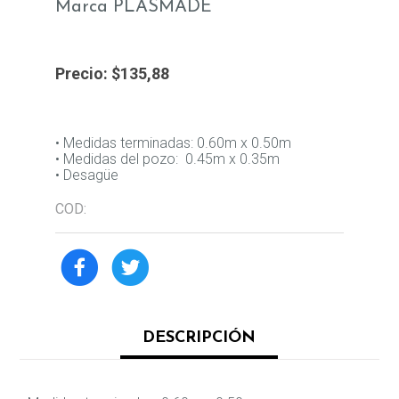
Marca PLASMADE
Precio:
$135,88
• Medidas terminadas: 0.60m x 0.50m
• Medidas del pozo: 0.45m x 0.35m
• Desagüe
COD:
DESCRIPCIÓN