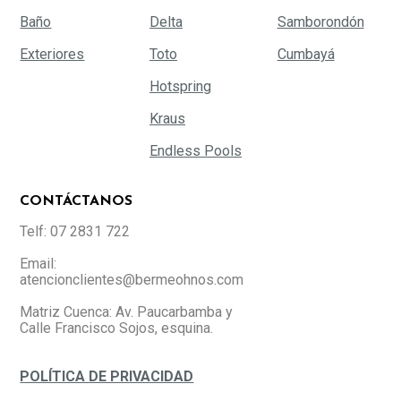
Baño
Delta
Samborondón
Exteriores
Toto
Cumbayá
Hotspring
Kraus
Endless Pools
CONTÁCTANOS
Telf: 07 2831 722
Email:
atencionclientes@bermeohnos.com
Matriz Cuenca: Av. Paucarbamba y
Calle Francisco Sojos, esquina.
POLÍTICA DE PRIVACIDAD