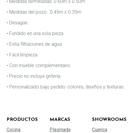
• Medidas terminadas: 0.60m x 0.50m
• Medidas del pozo: 0.45m x 0.35m
• Desagüe.
• Fundido en una sola pieza.
• Evita filtraciones de agua.
• Fácil limpieza.
• Con mueble complementario.
• Precio no incluye grifería.
• Personalizado bajo pedido: colores, diseños y texturas.
PRODUCTOS
MARCAS
SHOWROOMS
Cocina
Plasmade
Cuenca