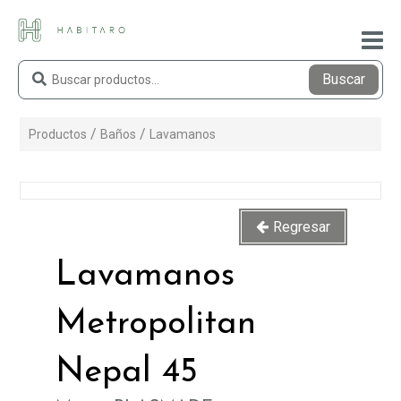
Buscar
Productos
Baños
Lavamanos
Regresar
Lavamanos
Metropolitan
Nepal 45