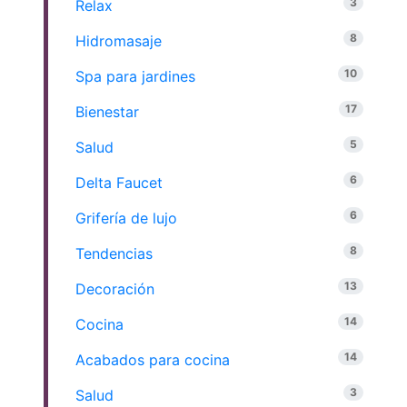
3
Relax
8
Hidromasaje
10
Spa para jardines
17
Bienestar
5
Salud
6
Delta Faucet
6
Grifería de lujo
8
Tendencias
13
Decoración
14
Cocina
14
Acabados para cocina
3
Salud