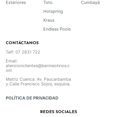
Exteriores
Toto
Cumbayá
Hotspring
Kraus
Endless Pools
CONTÁCTANOS
Telf: 07 2831 722
Email:
atencionclientes@bermeohnos.c
om
Matriz Cuenca: Av. Paucarbamba
y Calle Francisco Sojos, esquina.
POLÍTICA DE PRIVACIDAD
REDES SOCIALES