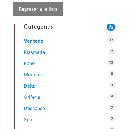
Regresar a la lista
Categorias
37
Ver todo
2
Plasmade
13
Baño
5
Moderno
1
Delta
4
Griferia
7
Descanso
7
Spa